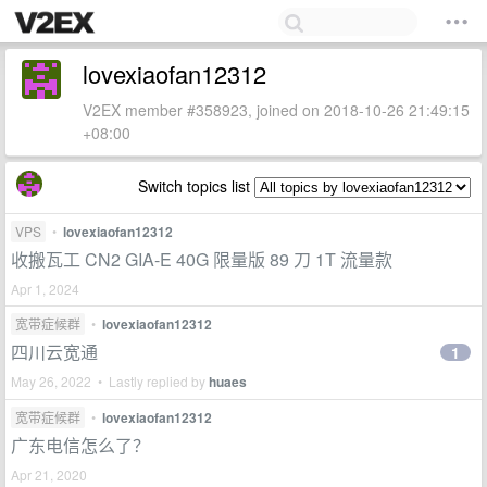
lovexiaofan12312
V2EX member #358923, joined on 2018-10-26 21:49:15
+08:00
Switch topics list
VPS
•
lovexiaofan12312
收搬瓦工 CN2 GIA-E 40G 限量版 89 刀 1T 流量款
Apr 1, 2024
宽带症候群
•
lovexiaofan12312
四川云宽通
1
May 26, 2022 • Lastly replied by
huaes
宽带症候群
•
lovexiaofan12312
广东电信怎么了？
Apr 21, 2020