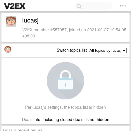
lucasj
V2EX member #557057, joined on 2021-09-27 19:54:05
+08:00
Switch topics list
Per lucasj's settings, the topics list is hidden
Deals
info, including closed deals, is not hidden
lucasj's recent replies