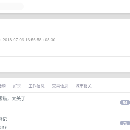
 2018-07-06 16:56:58 +08:00
话题
好玩
工作信息
交易信息
城市相关
熊猫，太美了
54
游记
75
icl19