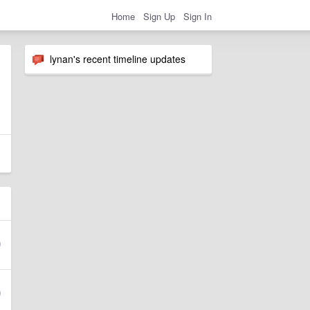
Home
Sign Up
Sign In
lynan's recent timeline updates