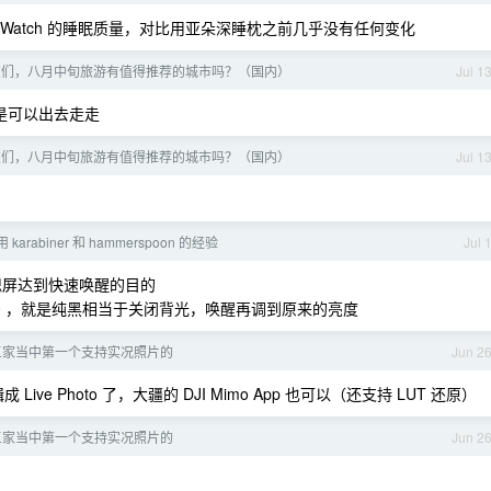
 Watch 的睡眠质量，对比用亚朵深睡枕之前几乎没有任何变化
 友们，八月中旬旅游有值得推荐的城市吗？（国内）
Jul 1
是可以出去走走
 友们，八月中旬旅游有值得推荐的城市吗？（国内）
Jul 1
arabiner 和 hammerspoon 的经验
Jul 
器熄屏达到快速唤醒的目的
到 0 ，就是纯黑相当于关闭背光，唤醒再调到原来的亮度
三家当中第一个支持实况照片的
Jun 2
ive Photo 了，大疆的 DJI Mimo App 也可以（还支持 LUT 还原）
三家当中第一个支持实况照片的
Jun 2