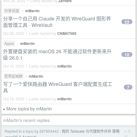
Nov 26, 2025 • Lastly replied by
Zarhani
分享创造
•
mMartin
分享一个自己用 Claude 开发的 WireGuard 图形界
22
面管理工具 - WireVault
Oct 28, 2025 • Lastly replied by
CNM47589
Apple
•
mMartin
外置硬盘安装的 macOS 26 不能通过软件更新来升
10
级 26.0.1
Oct 16, 2025 • Lastly replied by
mMartin
宽带症候群
•
mMartin
写了一个爱快路由器 WireGuard 客户端配置生成工
7
具
Oct 18, 2025 • Lastly replied by
mMartin
More topics by mMartin
»
mMartin's recent replies
Replied to a topic by 287854442
我的 Tailscale 与代理软件共存 策略
5 天
›
前
(macOS & Android)