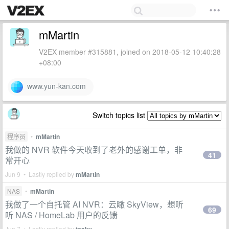
mMartin
V2EX member #315881, joined on 2018-05-12 10:40:28
+08:00
www.yun-kan.com
Switch topics list
程序员
•
mMartin
我做的 NVR 软件今天收到了老外的感谢工单，非
41
常开心
Jun 9 • Lastly replied by
mMartin
NAS
•
mMartin
我做了一个自托管 AI NVR：云瞰 SkyView，想听
69
听 NAS / HomeLab 用户的反馈
Jun 7 • Lastly replied by