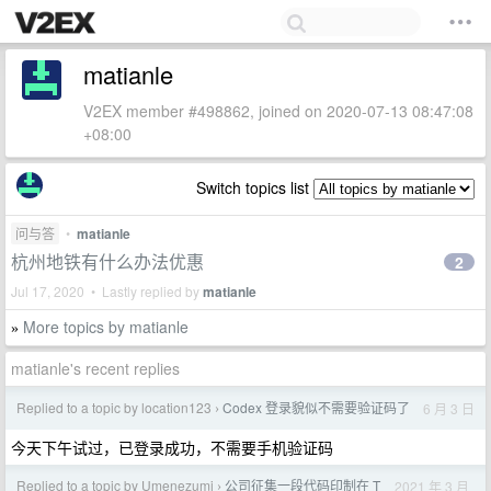
matianle
V2EX member #498862, joined on 2020-07-13 08:47:08
+08:00
Switch topics list
问与答
•
matianle
杭州地铁有什么办法优惠
2
Jul 17, 2020 • Lastly replied by
matianle
More topics by matianle
»
matianle's recent replies
Replied to a topic by location123
Codex 登录貌似不需要验证码了
6 月 3 日
›
今天下午试过，已登录成功，不需要手机验证码
Replied to a topic by Umenezumi
公司征集一段代码印制在 T
2021 年 3 月
›