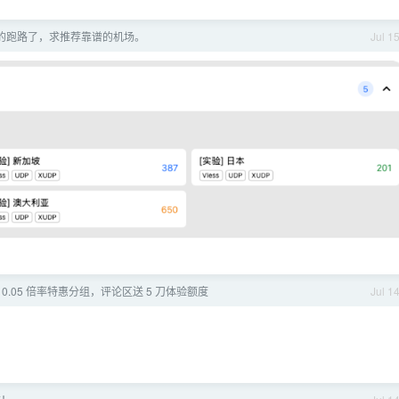
的跑路了，求推荐靠谱的机场。
Jul 1
sol， 0.05 倍率特惠分组，评论区送 5 刀体验额度
Jul 1