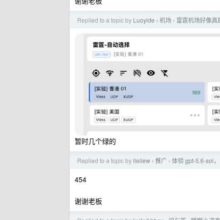
谢谢老板
Replied to a topic by
Luoyide
机场
雷霆机场好像真
›
›
暂时几个绿的
Replied to a topic by
lieliew
推广
体验 gpt-5.6-
›
›
454
谢谢老板