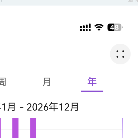
查！
Jul 1