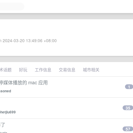
 2024-03-20 13:49:06 +08:00
术话题
好玩
工作信息
交易信息
城市相关
停媒体播放的 mac 应用
1
asoned
35
phetjiu699
爆了
57