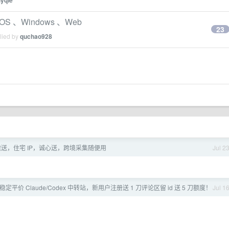
lyqie
、Windows 、Web
23
lied by
quchao928
送，住宅 IP，诚心送，跨境采集随便用
Jul 2
一家稳定平价 Claude/Codex 中转站，新用户注册送 1 刀评论区留 id 送 5 刀额度！
Jul 1