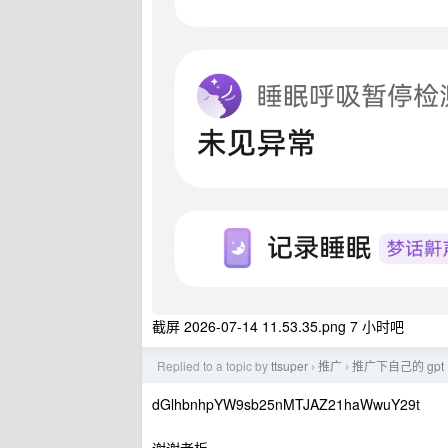
截屏 2026-07-14 11.53.35.png 7 小时吧
Replied to a topic by
ttsuper
推广
推广下自己的 gpt
›
›
dGlhbnhpYW9sb25nMTJAZ21haWwuY29t
谢谢老板