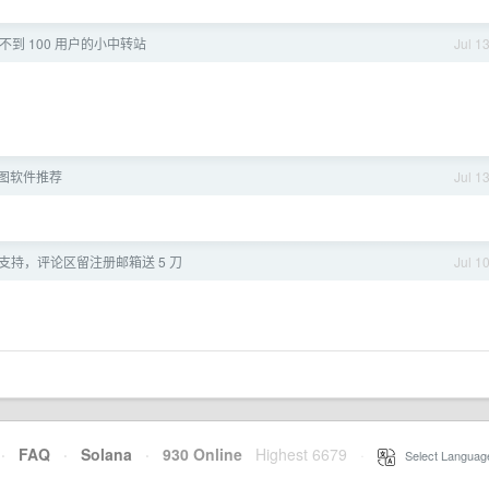
不到 100 用户的小中转站
Jul 1
图软件推荐
Jul 1
 已全面支持，评论区留注册邮箱送 5 刀
Jul 1
·
FAQ
·
Solana
·
930 Online
Highest 6679
·
Select Languag