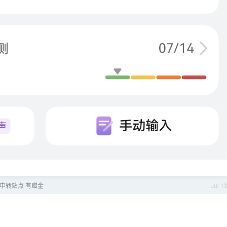
 中转站点 有赠金
Jul 1