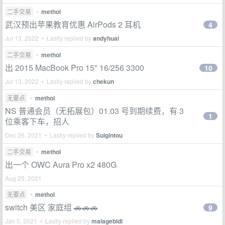
二手交易
•
methol
武汉预出苹果教育优惠 AirPods 2 耳机
4
Jul 13, 2022 • Lastly replied by
andyhuai
二手交易
•
methol
出 2015 MacBook Pro 15" 16/256 3300
10
Jul 13, 2022 • Lastly replied by
chekun
无要点
•
methol
NS 普通会员（无拓展包）01.03 号到期续费，有 3
1
位乘客下车，招人
Dec 26, 2021 • Lastly replied by
Suigintou
二手交易
•
methol
出一个 OWC Aura Pro x2 480G
Aug 25, 2021
无要点
•
methol
switch 美区 家庭组 🚗🚗🚗
9
Jan 5, 2021 • Lastly replied by
malagebidi