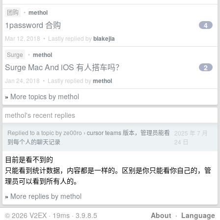
团购
•
methol
1password 合购
4
Mar 12, 2018 • Lastly replied by
blakejia
Surge
•
methol
Surge Mac And iOS 有人搭车吗？
2
Jan 24, 2018 • Lastly replied by
methol
More topics by methol
»
methol's recent replies
Replied to a topic by ze00ro
cursor teams 版本，管理员能看
2025 年 7 月
›
24 日
到每个人的聊天记录
目前是看不到的
只能看到统计数据，内容都是一样的。区别是你只能看你自己的，管
理员可以看到所有人的。
More replies by methol
»
© 2026 V2EX · 19ms · 3.9.8.5
About
·
Language