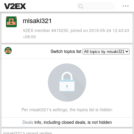
misaki321
V2EX member #415230, joined on 2019-05-24 12:43:43
+08:00
Switch topics list
Per misaki321's settings, the topics list is hidden
Deals
info, including closed deals, is not hidden
misaki321's recent replies