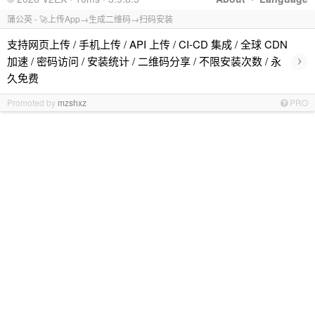
蒲公英 - 🚀上传App→生成二维码→扫码安装
支持网页上传 / 手机上传 / API 上传 / CI-CD 集成 / 全球 CDN
›
加速 / 密码访问 / 安装统计 / 二维码分享 / 不限安装次数 / 永
久免费
Promoted by
mzshxz
PRO