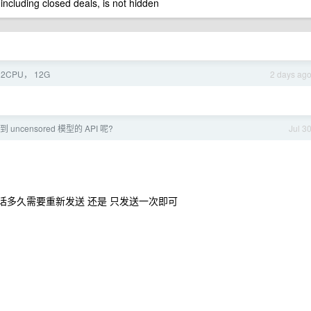
 including closed deals, is not hidden
CPU， 12G
2 days ag
uncensored 模型的 API 呢?
Jul 3
确定对话多久需要重新发送 还是 只发送一次即可