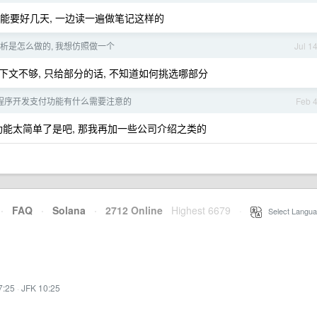
能要好几天, 一边读一遍做笔记这样的
析是怎么做的, 我想仿照做一个
Jul 1
文不够, 只给部分的话, 不知道如何挑选哪部分
小程序开发支付功能有什么需要注意的
Feb 
功能太简单了是吧, 那我再加一些公司介绍之类的
·
FAQ
·
Solana
·
2712 Online
Highest 6679
·
Select Langua
7:25
·
JFK 10:25