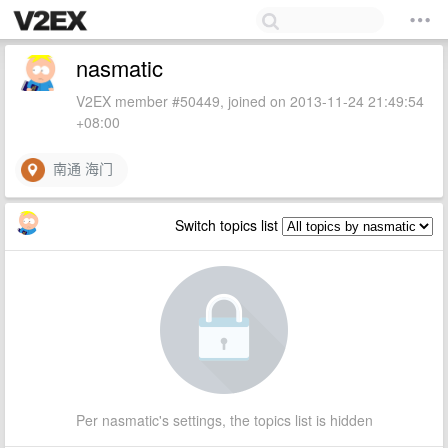
nasmatic
V2EX member #50449, joined on 2013-11-24 21:49:54
+08:00
南通 海门
Switch topics list
Per nasmatic's settings, the topics list is hidden