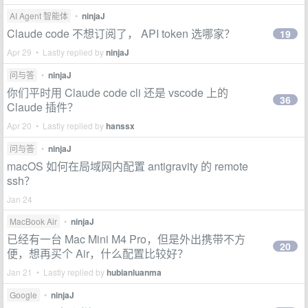
AI Agent 智能体
•
ninjaJ
Claude code 不想订阅了， API token 选哪家？
19
Apr 29 • Lastly replied by
ninjaJ
问与答
•
ninjaJ
你们平时用 Claude code cli 还是 vscode 上的
36
Claude 插件？
Apr 20 • Lastly replied by
hanssx
问与答
•
ninjaJ
macOS 如何在局域网内配置 antigravity 的 remote
ssh？
Jan 24
MacBook Air
•
ninjaJ
已经有一台 Mac Mini M4 Pro，但是外出携带不方
20
便，想再买个 Air，什么配置比较好？
Jan 21 • Lastly replied by
hubianluanma
Google
•
ninjaJ