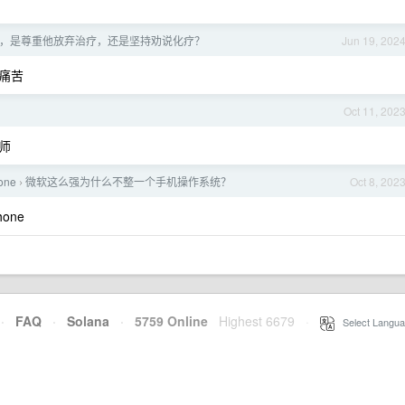
，是尊重他放弃治疗，还是坚持劝说化疗？
Jun 19, 202
痛苦
Oct 11, 202
师
one
微软这么强为什么不整一个手机操作系统？
Oct 8, 202
›
one
·
FAQ
·
Solana
·
5759 Online
Highest 6679
·
Select Langua