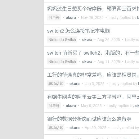
妈妈过生日想买个按摩器，预算两三百求
问与答
•
okura
•
Nov 26, 2025
• Lastly replied by
switch2 怎么连接笔记本电脑
Nintendo Switch
•
okura
•
Aug 26, 2025
• Lastly r
switch 萌新买了 switch2，港版的，
Nintendo Switch
•
okura
•
Aug 11, 2025
• Lastly r
工行的待遇真的非常差吗，应该是柜员岗
职场话题
•
okura
•
Jun 3, 2025
• Lastly replied by
有蜗牛网盘的阿里云第三方平替吗，阿里
问与答
•
okura
•
May 9, 2025
• Lastly replied by
o
银行的数据分析岗面试应该怎么准备啊
职场话题
•
okura
•
Apr 30, 2025
• Lastly replied b