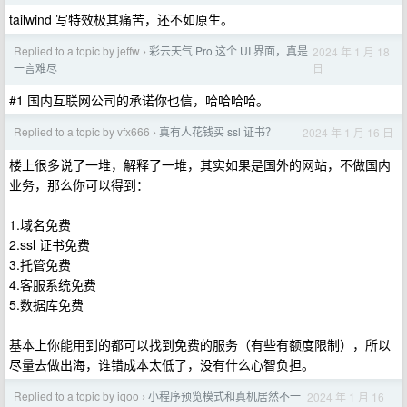
tailwind 写特效极其痛苦，还不如原生。
Replied to a topic by jeffw
彩云天气 Pro 这个 UI 界面，真是
2024 年 1 月 18
›
日
一言难尽
#1 国内互联网公司的承诺你也信，哈哈哈哈。
Replied to a topic by vfx666
真有人花钱买 ssl 证书？
2024 年 1 月 16 日
›
楼上很多说了一堆，解释了一堆，其实如果是国外的网站，不做国内
业务，那么你可以得到：
1.域名免费
2.ssl 证书免费
3.托管免费
4.客服系统免费
5.数据库免费
基本上你能用到的都可以找到免费的服务（有些有额度限制），所以
尽量去做出海，谁错成本太低了，没有什么心智负担。
Replied to a topic by iqoo
小程序预览模式和真机居然不一
2024 年 1 月 16
›