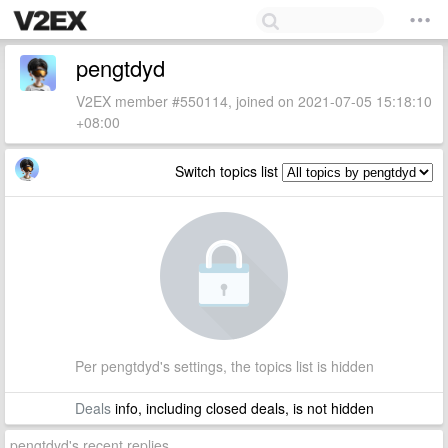
pengtdyd
V2EX member #550114, joined on 2021-07-05 15:18:10
+08:00
Switch topics list
Per pengtdyd's settings, the topics list is hidden
Deals
info, including closed deals, is not hidden
pengtdyd's recent replies