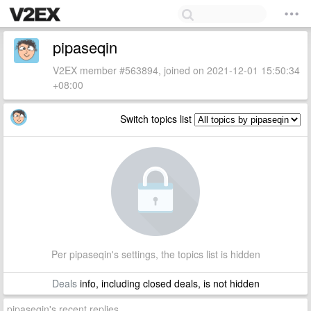
pipaseqin
V2EX member #563894, joined on 2021-12-01 15:50:34
+08:00
Switch topics list
Per pipaseqin's settings, the topics list is hidden
Deals
info, including closed deals, is not hidden
pipaseqin's recent replies