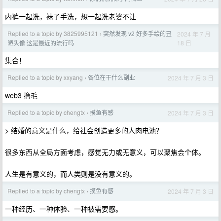
内裤一起洗，袜子手洗，想一起洗老婆不让
Replied to a topic by 3825995121
突然发现 v2 好多手绘的丑
2024 年 7 月
›
18 日
陋头像 这是最近的流行吗
集合！
Replied to a topic by xxyang
各位在干什么副业
2024 年 7 月 3 日
›
web3 撸毛
Replied to a topic by chengtx
摸鱼有感
2024 年 7 月 3 日
›
> 结婚的意义是什么，给社会创造更多的人肉电池？
很多东西从全局方面考虑，感觉无力或无意义，可以聚焦会个体。
人生是有意义的，而人类则是没有意义的。
Replied to a topic by chengtx
摸鱼有感
2024 年 7 月 3 日
›
一种经历、一种体验、一种被需要感。