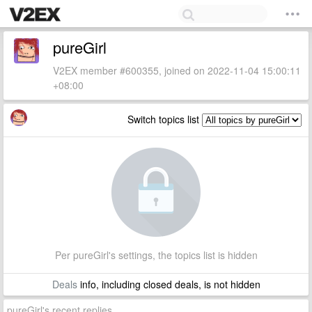
pureGirl
V2EX member #600355, joined on 2022-11-04 15:00:11
+08:00
Switch topics list
Per pureGirl's settings, the topics list is hidden
Deals
info, including closed deals, is not hidden
pureGirl's recent replies