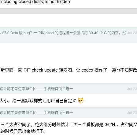
 including closed deals, is not hidden
本 27.0 Beta 版 bug？一个叫 dasd 的进程隔一会就占用 30-40 个 G 的内存，然
Jul 2
更新界面一直卡在 check update 转圈圈。让 codex 操作了一通也不知道
设计的老哥进来帮个忙——手机端首页三选一
Jul 2
定大小，给一套默认样式让用户自己自定义
设计的老哥进来帮个忙——手机端首页三选一
Jul 2
上面的三个太占空间了。绝大部分时候估计上面三个看板都是 0/0/N ，占空间
批的时候显示出来就行了。