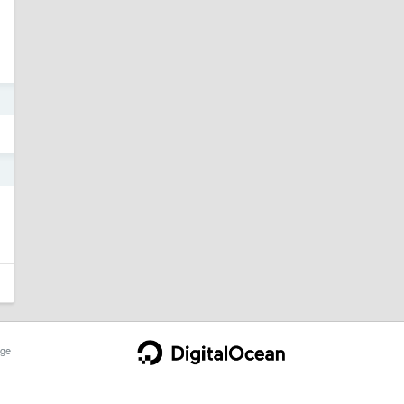
1
1
ge