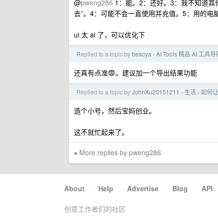
@
pweng286
1：能。2：还好。3：我不知道
去”。4：可能不会一直使用并充值。5：用的电
ui 太 ai 了，可以优化下
Replied to a topic by
beacya
AI Tools 精品 AI 工具
›
还真有点准😨。建议加一个导出结果功能
Replied to a topic by
JohnXu20151211
生活
如何
›
›
造个小号，然后宝妈创业。
这不就忙起来了。
More replies by pweng286
»
About
·
Help
·
Advertise
·
Blog
·
API
创意工作者们的社区