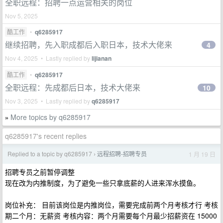
全职远程：招聘一点运营相关的岗位
Nov 5, 2025
酷工作
•
q6285917
继续招聘，先入职成都后入职日本，技术大佬来
4
Nov 4, 2025 • Lastly replied by
lijianan
酷工作
•
q6285917
全职远程：先成都后日本，技术大佬来
10
Nov 3, 2025 • Lastly replied by
q6285917
More topics by q6285917
»
q6285917's recent replies
Replied to a topic by q6285917
远程招聘-招聘专员
1 月 19 日
›
招聘专员之前暂停调整
现在改为内推制度，为了避免一些只拿底薪的人进来浑水摸鱼。
岗位补充： 目前该岗位是内推岗位，需要完成前两个月考核才行 考核
期二个月：无薪资 考核内容：两个月需要每个月最少招薪资在 15000