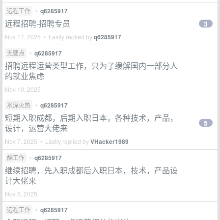
远程工作
•
q6285917
远程招聘-招聘专员
3
Nov 17, 2025 • Lastly replied by
q6285917
无要点
•
q6285917
招聘远程运营类型工作，只为了缓解国内一部分人
的就业焦虑
Nov 10, 2025
水深火热
•
q6285917
短期入职成都，后期入职日本，各种技术，产品，
5
设计，运营大佬来
Nov 7, 2025 • Lastly replied by
VHacker1989
酷工作
•
q6285917
继续招聘，先入职成都后入职日本，技术，产品设
计大佬来
Nov 5, 2025
远程工作
•
q6285917