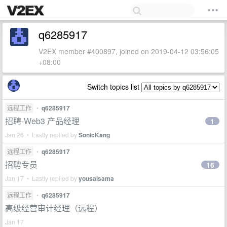
q6285917
V2EX member #400897, joined on 2019-04-12 03:56:05
+08:00
Switch topics list
远程工作
•
q6285917
招聘-Web3 产品经理
1
Jan 26 • Lastly replied by
SonicKang
远程工作
•
q6285917
招聘专员
16
Jan 17 • Lastly replied by
yousaisama
远程工作
•
q6285917
高级经营审计经理（远程）
Jan 17