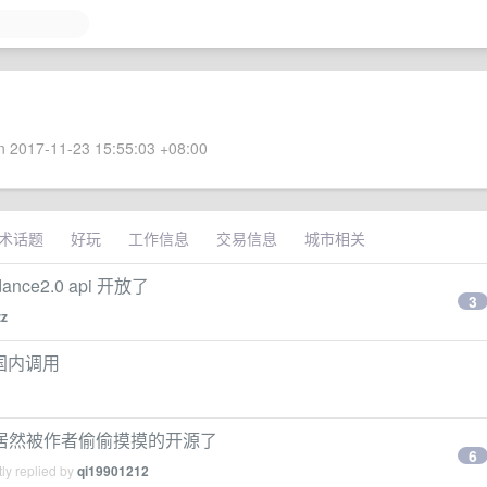
 2017-11-23 15:55:03 +08:00
术话题
好玩
工作信息
交易信息
城市相关
e2.0 api 开放了
3
zz
想在国内调用
居然被作者偷偷摸摸的开源了
6
ly replied by
qi19901212