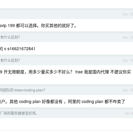
？
Apr 1
99 ssvip 199 都可以选择。你买其他的就好了。
速通有什么区别？
Apr 1
s16621672841
速通有什么区别？
Apr 1
49 开无限额度，用多少量买多少不好么？ trae 我是国内代理 不建议你买
的 token/coding plan？
Apr 1
其他 coding plan 好像都没有 ，阿里的 coding plan 都不咋卖了
厂商的服务器便宜好用。
Apr 