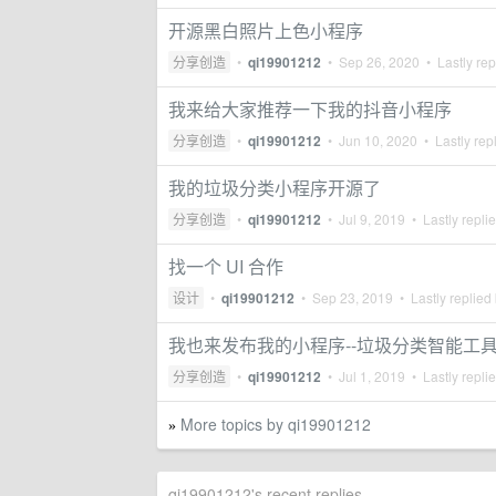
开源黑白照片上色小程序
分享创造
•
qi19901212
•
Sep 26, 2020
• Lastly rep
我来给大家推荐一下我的抖音小程序
分享创造
•
qi19901212
•
Jun 10, 2020
• Lastly rep
我的垃圾分类小程序开源了
分享创造
•
qi19901212
•
Jul 9, 2019
• Lastly repli
找一个 UI 合作
设计
•
qi19901212
•
Sep 23, 2019
• Lastly replied
我也来发布我的小程序--垃圾分类智能工
分享创造
•
qi19901212
•
Jul 1, 2019
• Lastly repli
More topics by qi19901212
»
qi19901212's recent replies