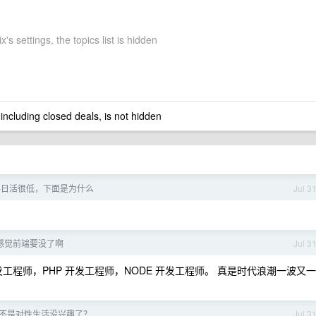
's settings, the topics list is hidden
 including closed deals, is not hidden
手日活很低，下面是为什么
Jul 3
] 感觉前端要没了啊
Jul 3
工程师，PHP 开发工程师，NODE 开发工程师。 真是时代浪潮一波又一
是不是对性生活没兴趣了？
Jul 3