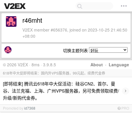
r46mht
V2EX member #656376, joined on 2023-10-25 21:46:50
+08:00
切换主题列表
© 2026 V2EX · 8ms · 3.9.8.5
About
·
Language
618年中大促即将结束：国内外VPS服务器，99元起，续费代金券
[即将结束] 腾讯云618年中大促活动：硅谷CN2、首尔、曼
›
谷、法兰克福、上海、广州VPS服务器，另可免费领取续费/
升级/新购代金券。
Promoted by
id7368
PRO