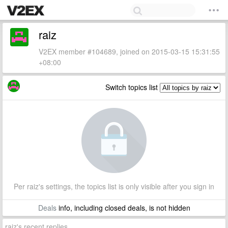
raiz
V2EX member #104689, joined on 2015-03-15 15:31:55
+08:00
Switch topics list
Per raiz's settings, the topics list is only visible after you sign in
Deals
info, including closed deals, is not hidden
raiz's recent replies