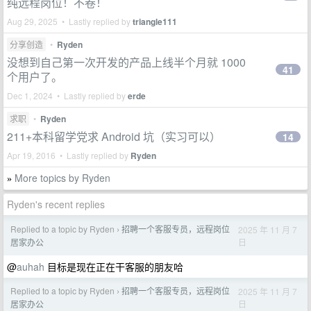
纯远程岗位！不卷！
Aug 29, 2025 • Lastly replied by
triangle111
分享创造
•
Ryden
没想到自己第一次开发的产品上线半个月就 1000
41
个用户了。
Dec 1, 2024 • Lastly replied by
erde
求职
•
Ryden
211+本科留学党求 Android 坑（实习可以）
14
Apr 19, 2016 • Lastly replied by
Ryden
More topics by Ryden
»
Ryden's recent replies
Replied to a topic by Ryden
招聘一个客服专员，远程岗位
2025 年 11 月 7
›
日
居家办公
@
auhah
目标是现在正在干客服的朋友哈
Replied to a topic by Ryden
招聘一个客服专员，远程岗位
2025 年 11 月 7
›
日
居家办公