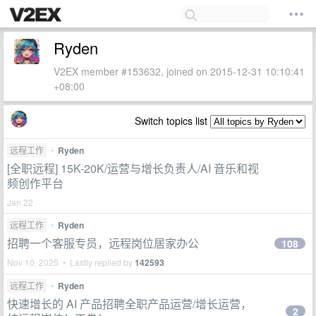
Ryden
V2EX member #153632, joined on 2015-12-31 10:10:41
+08:00
Switch topics list
远程工作
•
Ryden
[全职远程] 15K-20K/运营与增长负责人/AI 音乐和视
频创作平台
Jan 22
远程工作
•
Ryden
招聘一个客服专员，远程岗位居家办公
108
Nov 10, 2025 • Lastly replied by
142593
远程工作
•
Ryden
快速增长的 AI 产品招聘全职产品运营/增长运营，
2