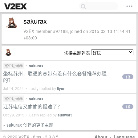
sakurax
V2EX member #97188, joined on 2015-02-13 11:44:41
+08:00
切换主题列表
宽带症候群
•
sakurax
坐标苏州，联通的宽带有没有什么套餐推荐办理
13
的？
Jul 14, 2024 • Lastly replied by
liyer
宽带症候群
•
sakurax
江苏电信又偷偷的提速了？
16
Oct 29, 2015 • Lastly replied by
sudwort
sakurax 创建的更多主题
»
© 2026 V2EX · 8ms · 3.9.8.5
About
·
Language