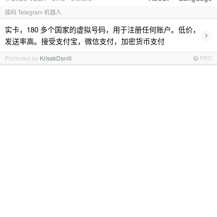
接码 Telegram 机器人
实卡，180 多个国家的虚拟号码，用于注册任何账户。低价，
›
发送率高。接受支付宝，微信支付，加密货币支付
Promoted by
KrisakDaniil
PRO