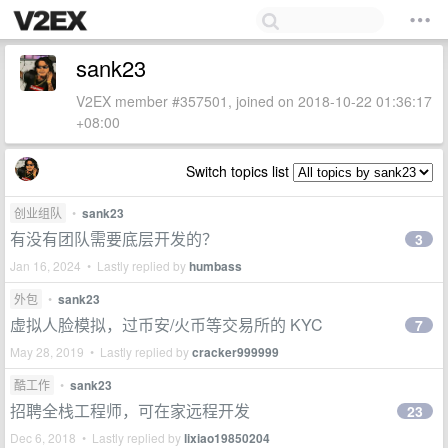
sank23
V2EX member #357501, joined on 2018-10-22 01:36:17
+08:00
Switch topics list
创业组队
•
sank23
有没有团队需要底层开发的？
3
Jan 16, 2024 • Lastly replied by
humbass
外包
•
sank23
虚拟人脸模拟，过币安/火币等交易所的 KYC
7
May 28, 2019 • Lastly replied by
cracker999999
酷工作
•
sank23
招聘全栈工程师，可在家远程开发
23
Dec 6, 2018 • Lastly replied by
lixiao19850204