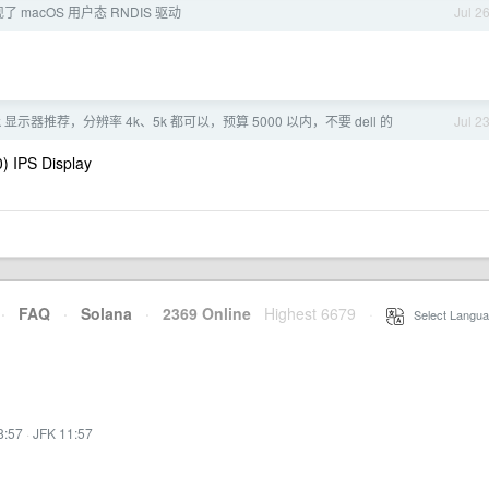
现了 macOS 用户态 RNDIS 驱动
Jul 2
ok 显示器推荐，分辨率 4k、5k 都可以，预算 5000 以内，不要 dell 的
Jul 2
) IPS Display
·
FAQ
·
Solana
·
2369 Online
Highest 6679
·
Select Langua
8:57
·
JFK 11:57