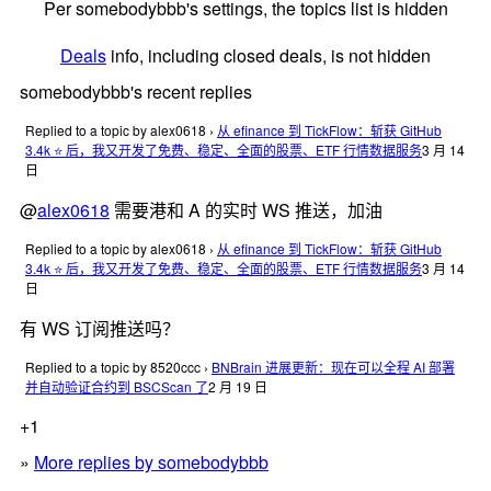
Per somebodybbb's settings, the topics list is hidden
Deals
info, including closed deals, is not hidden
somebodybbb's recent replies
Replied to a topic by alex0618
›
从 efinance 到 TickFlow：斩获 GitHub
3.4k ⭐ 后，我又开发了免费、稳定、全面的股票、ETF 行情数据服务
3 月 14
日
@
alex0618
需要港和 A 的实时 WS 推送，加油
Replied to a topic by alex0618
›
从 efinance 到 TickFlow：斩获 GitHub
3.4k ⭐ 后，我又开发了免费、稳定、全面的股票、ETF 行情数据服务
3 月 14
日
有 WS 订阅推送吗？
Replied to a topic by 8520ccc
›
BNBrain 进展更新：现在可以全程 AI 部署
并自动验证合约到 BSCScan 了
2 月 19 日
+1
»
More replies by somebodybbb