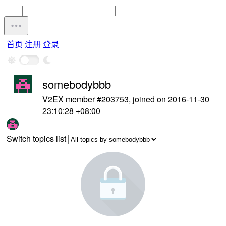
首页
注册
登录
somebodybbb
V2EX member #203753, joined on 2016-11-30
23:10:28 +08:00
Switch topics list