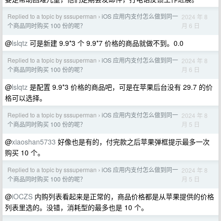
Replied to a topic by sssuperman
iOS 应用内支付怎么做到同一
2024 年 8
›
月 6 日
个商品同时购买 100 份的呢？
@
lslqtz
可是新建 9.9*3 个 9.9*7 价格的商品就做不到。0.0
Replied to a topic by sssuperman
iOS 应用内支付怎么做到同一
2024 年 8
›
月 6 日
个商品同时购买 100 份的呢？
@
lslqtz
是配置 9.9*3 价格的商品吧，可是在苹果后台没有 29.7 的价
格可以选择。
Replied to a topic by sssuperman
iOS 应用内支付怎么做到同一
2024 年 8
›
月 5 日
个商品同时购买 100 份的呢？
@
xiaoshan5733
好像也是有的，付完款之后苹果弹框提示最多一次
购买 10 个。
Replied to a topic by sssuperman
iOS 应用内支付怎么做到同一
2024 年 8
›
月 5 日
个商品同时购买 100 份的呢？
@
iOCZS
内购列表看起来是正常的，商品价格都是从苹果提供的价格
列表里选的。没错，消耗型的最多也是 10 个。