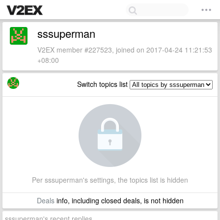
sssuperman
V2EX member #227523, joined on 2017-04-24 11:21:53
+08:00
Switch topics list
Per sssuperman's settings, the topics list is hidden
Deals
info, including closed deals, is not hidden
sssuperman's recent replies