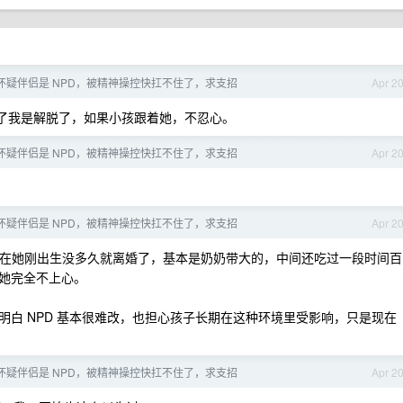
，怀疑伴侣是 NPD，被精神操控快扛不住了，求支招
Apr 2
了我是解脱了，如果小孩跟着她，不忍心。
，怀疑伴侣是 NPD，被精神操控快扛不住了，求支招
Apr 2
，怀疑伴侣是 NPD，被精神操控快扛不住了，求支招
Apr 2
爸妈在她刚出生没多久就离婚了，基本是奶奶带大的，中间还吃过一段时间百
她完全不上心。
白 NPD 基本很难改，也担心孩子长期在这种环境里受影响，只是现在
，怀疑伴侣是 NPD，被精神操控快扛不住了，求支招
Apr 2