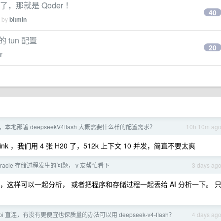
的了，那就是 Qoder ！
40
d by
bitmin
的 tun 配置
20
r
本地部署 deepseekV4flash 大概需要什么样的配置需求？
10h 10m ag
link ，我们用 4 张 H20 了，512k 上下文 10 并发，简直不要太爽
racle 存储过程发生的问题， v 友帮忙看下
3 days ag
来，这样可以一起分析， 或者把程序和存储过程一起丢给 AI 分析一下。 
i 直连，有没有更便宜也保质量的办法可以用 deepseek-v4-flash？
4 days ag