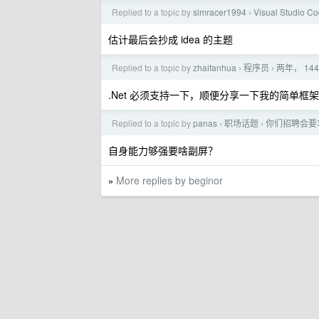
Replied to a topic by
simracer1994
Visual Studio C
›
估计最后会抄成 idea 的主题
Replied to a topic by
zhaifanhua
程序员
两年， 14
›
›
.Net 必须支持一下，顺便分享一下我的简单框
Replied to a topic by
panas
职场话题
你们招聘会要
›
›
自身能力够强要啥副屏？
More replies by beginor
»