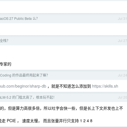
cOS 27 Public Beta 么？
Jul 3
全栈？
Jul 2
专家的
beCoding 的作品最终用起来了嘛？
Jul 2
ithub.com/beginor/sharp-db
，就是不知道怎么添加到
https://skills.sh
GLM-5.2 的门槛太高了，根本玩不起！
Jul 2
是一样大的，但是算力高很多倍，所以吐字会快一些，但是长上下文并发也上不
只能走 PCIE ， 速度太慢， 而且张量并行只支持 1 2 4 8