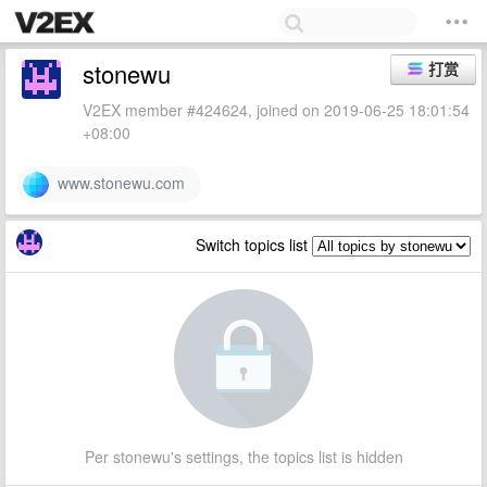
stonewu
打赏
V2EX member #424624, joined on 2019-06-25 18:01:54
+08:00
www.stonewu.com
Switch topics list
Per stonewu's settings, the topics list is hidden