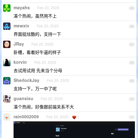
mayahs
Feb 20, 2025
65
凑个热闹，虽然用不上
mewxiv
Feb 20, 2025
66
界面挺炫酷的，支持一下
JRay
Feb 20, 2025
67
卧槽，看着好牛逼的样子
korvin
Feb 20, 2025
68
去试用试用 先来当个分母
SherlockJay
Feb 20, 2025
69
支持一下，万一中了呢
guansixu
Feb 20, 2025
70
凑个热闹，好像跟前端关系不大
rain0002009
Feb 20, 2025
1
71