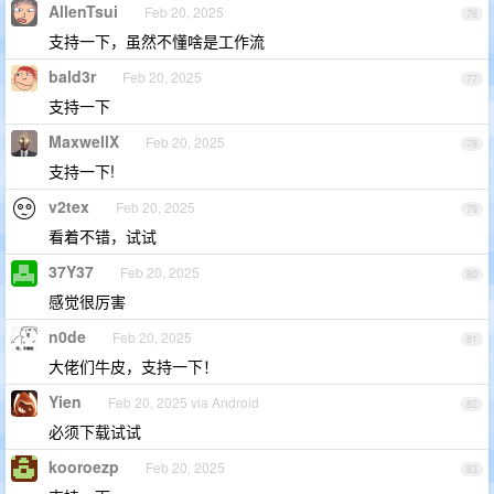
AllenTsui
Feb 20, 2025
76
支持一下，虽然不懂啥是工作流
bald3r
Feb 20, 2025
77
支持一下
MaxwellX
Feb 20, 2025
78
支持一下!
v2tex
Feb 20, 2025
79
看着不错，试试
37Y37
Feb 20, 2025
80
感觉很厉害
n0de
Feb 20, 2025
81
大佬们牛皮，支持一下！
Yien
Feb 20, 2025 via Android
82
必须下载试试
kooroezp
Feb 20, 2025
83