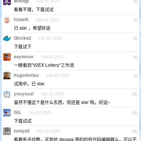
wfhtqp
Feb 20, 2025
5
看着不错，下载试试
fciasth
Feb 20, 2025
6
已 star ，希望好运
Qlccks2
Feb 20, 2025
7
下载试下
saymoon
Feb 20, 2025
8
一眼看到"V2EX Lottery"工作流
hugodotlau
Feb 20, 2025
9
试用中，已 star
youyouzi
Feb 20, 2025
10
虽然不懂这个是什么东西，但还是 star 啦。好运~
GiL
Feb 20, 2025
11
下载试试
tomyail
Feb 20, 2025
12
看着有点炫酷，这是给 devops 用的的低代码编辑器么，可以不