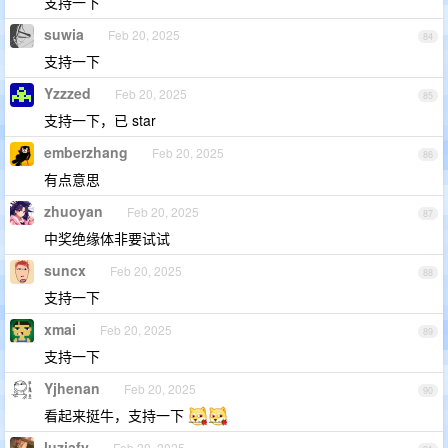
支持一下
suwia
Feb 20, 2025
84
支持一下
Yzzzed
Feb 20, 2025
85
支持一下，已 star
emberzhang
Feb 20, 2025
86
有点意思
zhuoyan
Feb 20, 2025
87
中奖绝缘体非要试试
suncx
Feb 20, 2025
88
支持一下
xmai
Feb 20, 2025
89
支持一下
Yjhenan
Feb 20, 2025
90
看起来挺牛，支持一下
luziafy
Feb 20, 2025