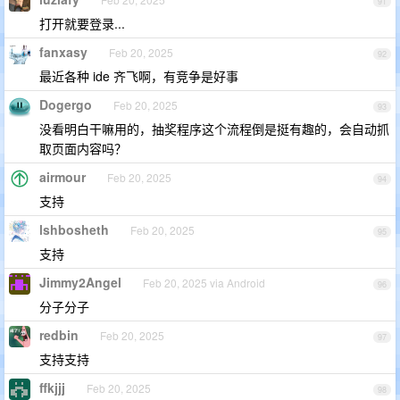
91
打开就要登录...
fanxasy
Feb 20, 2025
92
最近各种 ide 齐飞啊，有竞争是好事
Dogergo
Feb 20, 2025
93
没看明白干嘛用的，抽奖程序这个流程倒是挺有趣的，会自动抓
取页面内容吗？
airmour
Feb 20, 2025
94
支持
lshbosheth
Feb 20, 2025
95
支持
Jimmy2Angel
Feb 20, 2025 via Android
96
分子分子
redbin
Feb 20, 2025
97
支持支持
ffkjjj
Feb 20, 2025
98