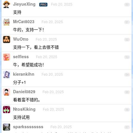
JieyueXing
Feb 20, 2025
PRO
50
支持
MrCat8023
Feb 20, 2025
51
牛的，支持一下！
WuOtto
Feb 20, 2025
52
支持一下，看上去很不错
selfless
Feb 20, 2025
53
牛，希望能成功！
kierankihn
Feb 20, 2025
54
分子+1
Daniel0829
Feb 20, 2025
55
看着蛮不错的。
NtosKiking
Feb 20, 2025
56
支持试用
sparkssssssss
Feb 20, 2025
57