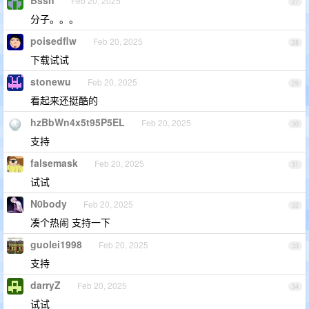
Feb 20, 2025
27
分子。。。
poisedflw
Feb 20, 2025
28
下载试试
stonewu
Feb 20, 2025
29
看起来还挺酷的
hzBbWn4x5t95P5EL
Feb 20, 2025
30
支持
falsemask
Feb 20, 2025
31
试试
N0body
Feb 20, 2025
32
凑个热闹 支持一下
guolei1998
Feb 20, 2025
33
支持
darryZ
Feb 20, 2025
34
试试