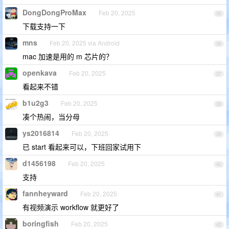
DongDongProMax
Feb 20, 2025
35
下载支持一下
mns
Feb 20, 2025 via Android
36
mac 加速是用的 m 芯片的？
openkava
Feb 20, 2025
37
看起来不错
b1u2g3
Feb 20, 2025
38
凑个热闹，当分母
ys2016814
Feb 20, 2025
39
已 start 看起来可以，下班回家试用下
d1456198
Feb 20, 2025
40
支持
fannheyward
Feb 20, 2025
41
有视频演示 workflow 就更好了
boringfish
Feb 20, 2025
42