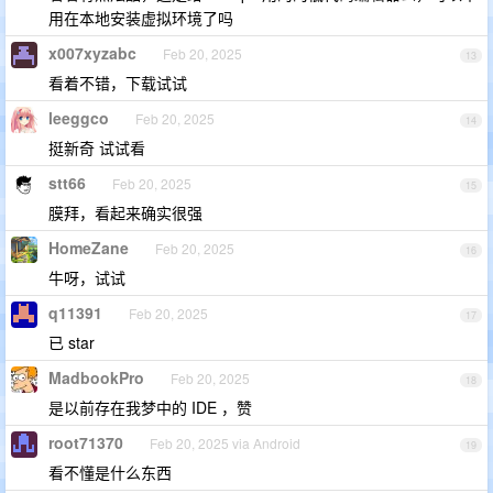
用在本地安装虚拟环境了吗
x007xyzabc
Feb 20, 2025
13
看着不错，下载试试
leeggco
Feb 20, 2025
14
挺新奇 试试看
stt66
Feb 20, 2025
15
膜拜，看起来确实很强
HomeZane
Feb 20, 2025
16
牛呀，试试
q11391
Feb 20, 2025
17
已 star
MadbookPro
Feb 20, 2025
18
是以前存在我梦中的 IDE ，赞
root71370
Feb 20, 2025 via Android
19
看不懂是什么东西