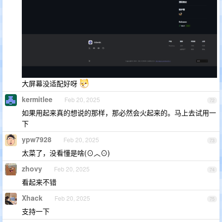
大屏幕没适配好呀
kermitlee
Feb 20, 2025
72
如果用起来真的想说的那样，那必然会火起来的。马上去试用一
下
ypw7928
Feb 20, 2025
73
太菜了，没看懂是啥(⊙︿⊙)
zhovy
Feb 20, 2025
74
看起来不错
Xhack
Feb 20, 2025
75
支持一下