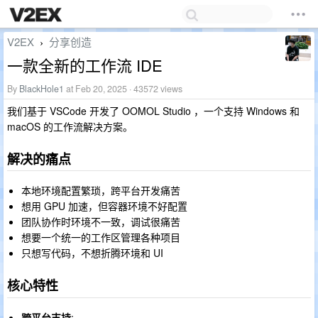
V2EX
分享创造
›
一款全新的工作流 IDE
By
BlackHole1
at Feb 20, 2025 · 43572 views
我们基于 VSCode 开发了 OOMOL Studio ，一个支持 Windows 和
macOS 的工作流解决方案。
解决的痛点
本地环境配置繁琐，跨平台开发痛苦
想用 GPU 加速，但容器环境不好配置
团队协作时环境不一致，调试很痛苦
想要一个统一的工作区管理各种项目
只想写代码，不想折腾环境和 UI
核心特性
跨平台支持
: