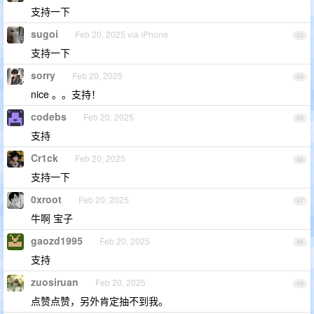
支持一下
sugoi
Feb 20, 2025 via iPhone
43
支持一下
sorry
Feb 20, 2025
44
nice 。。支持！
codebs
Feb 20, 2025
45
支持
Cr1ck
Feb 20, 2025
46
支持一下
0xroot
Feb 20, 2025
47
牛啊 宝子
gaozd1995
Feb 20, 2025
48
支持
zuosiruan
Feb 20, 2025
49
点赞点赞，另外肯定抽不到我。