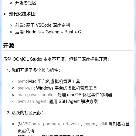
开发者社区
现代化技术栈
:
前端: 基于 VSCode 深度定制
后端: Node.js + Golang + Rust + C
开源
虽然 OOMOL Studio 本身不开源，但我们深度拥抱开源：
我们开源了多个核心组件：
ovm
: Mac 平台的虚拟机管理工具
ovm-win
: Windows 平台的虚拟机管理工具
mac-power-monitor
: 处理 macOS 休眠事件的利器
ovm-ssh-agent
: 通用 SSH Agent 解决方案
活跃的社区贡献：
为
VSCode
、
podman
、
urfave/cli
、
cnpm
、
vfkit
等知名项目
贡献代码