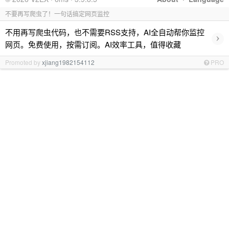
不要再写爬虫了！一句话搞定网页监控
不用再写爬虫代码，也不需要RSS支持，AI全自动帮你监控
›
网页。免费使用，按需订阅。AI效率工具，值得收藏
Promoted by
xjiang1982154112
PRO