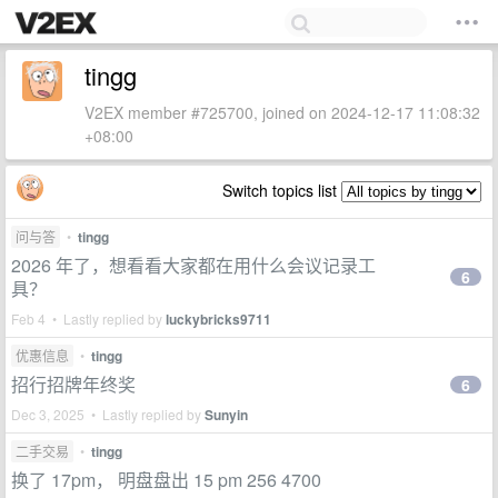
tingg
V2EX member #725700, joined on 2024-12-17 11:08:32
+08:00
Switch topics list
问与答
•
tingg
2026 年了，想看看大家都在用什么会议记录工
6
具？
Feb 4 • Lastly replied by
luckybricks9711
优惠信息
•
tingg
招行招牌年终奖
6
Dec 3, 2025 • Lastly replied by
Sunyin
二手交易
•
tingg
换了 17pm， 明盘盘出 15 pm 256 4700