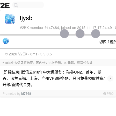
tjysb
V2EX member #147484, joined on 2015-11-17 17:24:49 +
切换主题
© 2026 V2EX · 8ms · 3.9.8.5
618年中大促即将结束：国内外VPS服务器，99元起，续费代金券
[即将结束] 腾讯云618年中大促活动：硅谷CN2、首尔、曼
›
谷、法兰克福、上海、广州VPS服务器，另可免费领取续费/
升级/新购代金券。
Promoted by
id7368
PRO