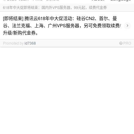
618年中大促即将结束：国内外VPS服务器，99元起，续费代金券
[即将结束] 腾讯云618年中大促活动：硅谷CN2、首尔、曼
›
谷、法兰克福、上海、广州VPS服务器，另可免费领取续费/
升级/新购代金券。
Promoted by
id7368
PRO