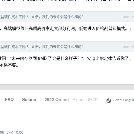
型硬件成本下降 5-10 倍，我们的未来会是什么样的？
Jun 1
来越高，高端模型依旧高质高价拿走大部分利润，低端进入价格战普及模式。计
型硬件成本下降 5-10 倍，我们的未来会是什么样的？
Jun 1
时候问：”未来内存涨到 8MB 了会是什么样子？“。安迪比尔定律告诉你了，
永远不够。
·
FAQ
·
Solana
·
2922 Online
Highest 6679
·
Select Langua
:06
·
JFK 10:06