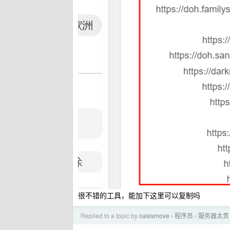
很不错的工具，能加下这里可以复制吗
Replied to a topic by
oasismove
程序员
服务器太贵
›
›