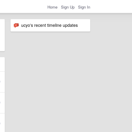
Home
Sign Up
Sign In
ucyo's recent timeline updates