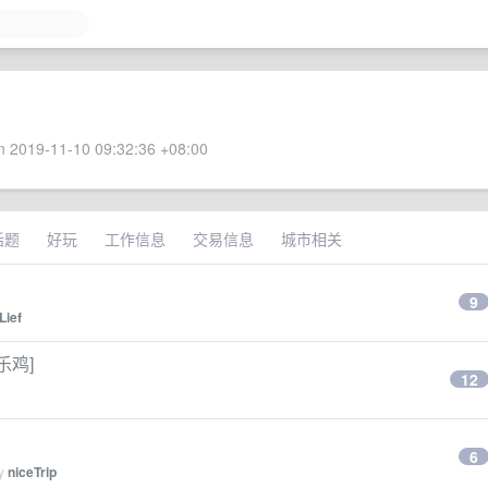
 2019-11-10 09:32:36 +08:00
话题
好玩
工作信息
交易信息
城市相关
9
Lief
乐鸡]
12
6
by
niceTrip