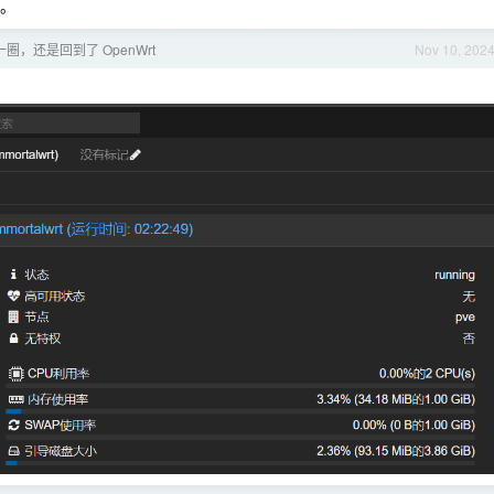
差。
圈，还是回到了 OpenWrt
Nov 10, 202