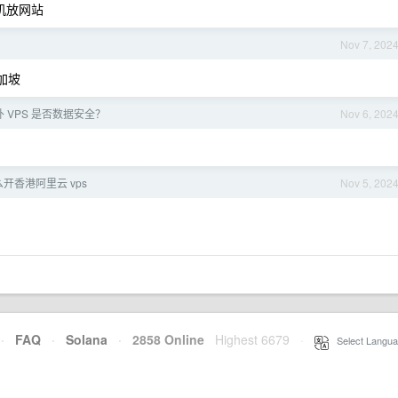
主机放网站
Nov 7, 202
加坡
 VPS 是否数据安全？
Nov 6, 202
开香港阿里云 vps
Nov 5, 202
·
FAQ
·
Solana
·
2858 Online
Highest 6679
·
Select Langua