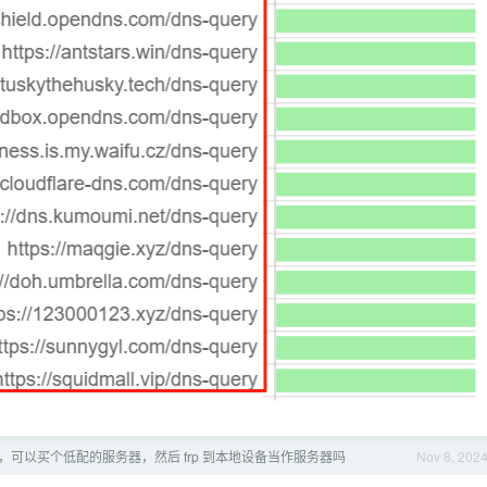
，可以买个低配的服务器，然后 frp 到本地设备当作服务器吗
Nov 8, 202