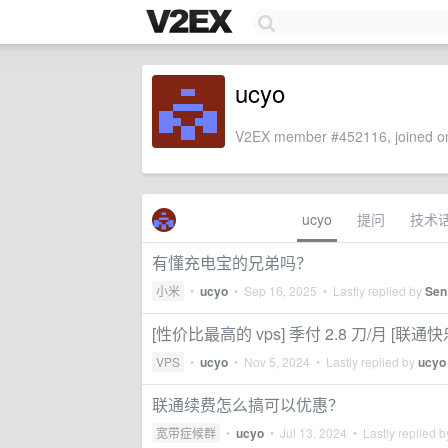
ucyo
V2EX member #452116, joined on
ucyo
提问
技术
有懂充电宝的兄弟吗？
小米
•
ucyo
•
Sep 16, 2025
• Lastly replied by
Sen
[性价比最高的 vps] 季付 2.8 刀/月 [联通快
VPS
•
ucyo
•
Nov 5, 2024
• Lastly replied by
ucyo
联通续费怎么搞可以优惠？
宽带症候群
•
ucyo
•
Jul 13, 2024
• Lastly replied 