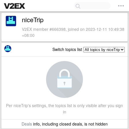
niceTrip
V2EX member #666398, joined on 2023-12-11 10:49:38
+08:00
Switch topics list
Per niceTrip's settings, the topics list is only visible after you sign
in
Deals
info, including closed deals, is not hidden