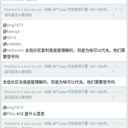
Replied to a topic by unt
闲鱼 GPT plus 代充居然只要 130~139/月，
7 月 28
›
日
请问是怎么做到的
@
xing7673
@
kiseopt
@
Sh15
@
ynkkdev
@
ret2onion
去低价区套利我是能理解的，但是为啥可以代充，他们需
要登号吗
Replied to a topic by unt
闲鱼 GPT plus 代充居然只要 130~139/月，
7 月 17
›
日
请问是怎么做到的
去低价区充我是能理解的，但是为啥可以代充，他们需要登号吗
Replied to a topic by unt
闲鱼 GPT plus 代充居然只要 130~139/月，
7 月 16
›
日
请问是怎么做到的
@
xing7673
@
Rliey
k12 是什么意思
Replied to a topic by unt
闲鱼 GPT plus 代充居然只要 130~139/月，
7 月 16
›