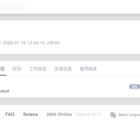
 2020-07-16 12:24:18 +08:00
话题
好玩
工作信息
交易信息
城市相关
22
ashu4
·
FAQ
·
Solana
·
2895 Online
Highest 6679
·
Select Langua