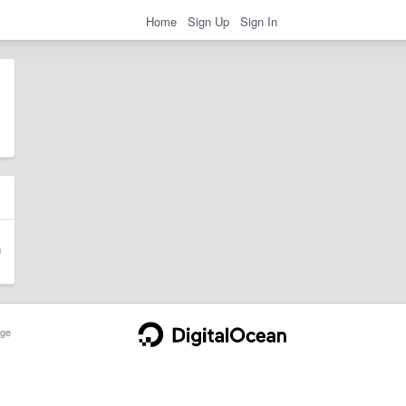
Home
Sign Up
Sign In
ge