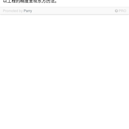
以工程的精度呈现东方历法。
Promoted by
Parry
PRO