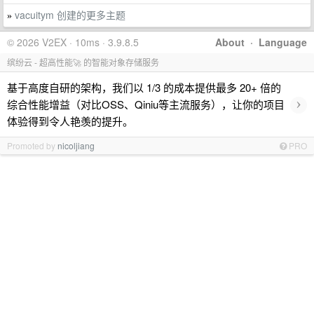
vacuitym 创建的更多主题
»
© 2026 V2EX · 10ms · 3.9.8.5
About
·
Language
缤纷云 - 超高性能🚀 的智能对象存储服务
基于高度自研的架构，我们以 1/3 的成本提供最多 20+ 倍的
›
综合性能增益（对比OSS、Qiniu等主流服务），让你的项目
体验得到令人艳羡的提升。
Promoted by
nicoljiang
PRO