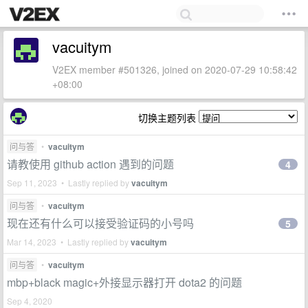
vacuitym
V2EX member #501326, joined on 2020-07-29 10:58:42
+08:00
切换主题列表
问与答
•
vacuitym
请教使用 github action 遇到的问题
4
Sep 11, 2023 • Lastly replied by
vacuitym
问与答
•
vacuitym
现在还有什么可以接受验证码的小号吗
5
Mar 14, 2023 • Lastly replied by
vacuitym
问与答
•
vacuitym
mbp+black magic+外接显示器打开 dota2 的问题
Sep 4, 2020