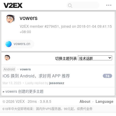
vowers
V2EX member #279451, joined on 2018-01-04 09:41:15
+08:00
vowers.cn
切换主题列表
Android
•
vowers
iOS 换到 Android，求好用 APP 推荐
74
Mar 13, 2023 • Lastly replied by
jassonaxz
vowers 创建的更多主题
»
© 2026 V2EX · 20ms · 3.9.8.5
About
·
Language
618年中大促即将结束：国内外VPS服务器，99元起，续费代金券