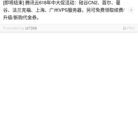
[即将结束] 腾讯云618年中大促活动：硅谷CN2、首尔、曼
›
谷、法兰克福、上海、广州VPS服务器，另可免费领取续费/
升级/新购代金券。
Promoted by
id7368
PRO