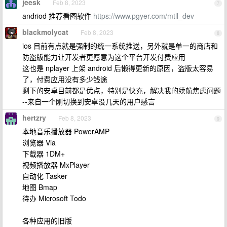
jeesk
Feb 8, 2023
7
andriod 推荐看图软件
https://www.pgyer.com/mtll_dev
blackmolycat
Feb 8, 2023
8
ios 目前有点就是强制的统一系统推送，另外就是单一的商店和
防盗版能力让开发者更愿意为这个平台开发付费应用
这也是 nplayer 上架 android 后懒得更新的原因，盗版太容易
了，付费应用没有多少钱途
剩下的安卓目前都是优点，特别是快充，解决我的续航焦虑问题
--来自一个刚切换到安卓没几天的用户感言
hertzry
Feb 8, 2023
9
本地音乐播放器 PowerAMP
浏览器 Via
下载器 1DM+
视频播放器 MxPlayer
自动化 Tasker
地图 Bmap
待办 Microsoft Todo
各种应用的旧版