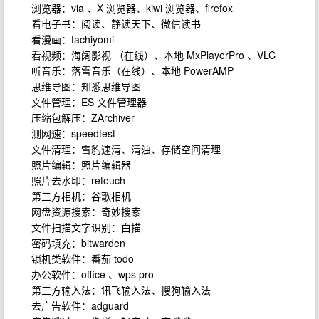
浏览器：via 、X 浏览器、kiwi 浏览器、firefox
看电子书：阅读、静读天下、微信读书
看漫画：tachiyomi
看视频：海阔影视 （在线）、本地 MxPlayerPro 、VLC
听音乐：落雪音乐（在线）、本地 PowerAMP
思维导图：知悉思维导图
文件管理：ES 文件管理器
压缩包解压：ZArchiver
测网速：speedtest
文件清理：雪豹速清、清浊、存储空间清理
照片编辑：照片编辑器
照片去水印：retouch
第三方相机：谷歌相机
网盘资源搜索：奇妙搜索
文件扫描文字识别：白描
密码填充：bitwarden
锁机类软件：番茄 todo
办公软件：office 、wps pro
第三方输入法：讯飞输入法、搜狗输入法
去广告软件：adguard