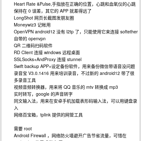
Heart Rate &Pulse,手指放在正确的位置，心跳和血氧仪的心跳
保持在 0 误差，其它的 APP 就差得远了
LongShot 网页长截图发朋友圈
Moneywiz3 记帐用
OpenVPN android12 没有 l2tp 了，只能使用它来连接 softether
自带的 openvpn
QR 二维码扫码软件
RD Client 连接 windows 远程桌面
SSLSocks+AndProxy 连接 stunnel
Swift backup APP+设定备份软件，用来备份微信带语音没问题
录音宝 V3.0.1416 用来培训录音，不过新的 android12 带了很
多录音工具
视频音频转换器，用来将 QQ 音乐的 mtv 转换成 mp3
实时转写，google 的声音转字
同文输入法，用来在安卓手机加载表形码输入法，可以用键盘录
入
网络百宝箱，tplink 提供的网管工具
需要 root
Android Firewall ，网络防火墙避开广告节省流量，可惜在