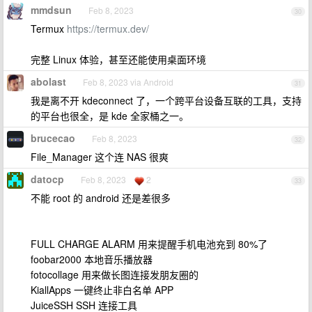
mmdsun
Feb 8, 2023
30
Termux
https://termux.dev/
完整 Linux 体验，甚至还能使用桌面环境
abolast
Feb 8, 2023 via Android
31
我是离不开 kdeconnect 了，一个跨平台设备互联的工具，支持
的平台也很全，是 kde 全家桶之一。
brucecao
Feb 8, 2023
32
File_Manager 这个连 NAS 很爽
datocp
Feb 8, 2023
2
33
不能 root 的 android 还是差很多
FULL CHARGE ALARM 用来提醒手机电池充到 80%了
foobar2000 本地音乐播放器
fotocollage 用来做长图连接发朋友圈的
KiallApps 一键终止非白名单 APP
JuiceSSH SSH 连接工具