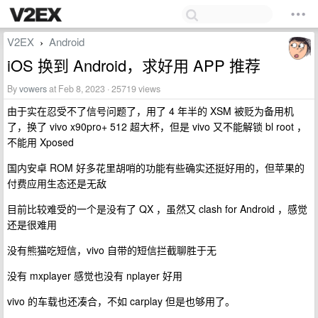
V2EX
Android
›
iOS 换到 Android，求好用 APP 推荐
By
vowers
at Feb 8, 2023 · 25719 views
由于实在忍受不了信号问题了，用了 4 年半的 XSM 被贬为备用机
了，换了 vivo x90pro+ 512 超大杯，但是 vivo 又不能解锁 bl root ，
不能用 Xposed
国内安卓 ROM 好多花里胡哨的功能有些确实还挺好用的，但苹果的
付费应用生态还是无敌
目前比较难受的一个是没有了 QX ，虽然又 clash for Android ，感觉
还是很难用
没有熊猫吃短信，vivo 自带的短信拦截聊胜于无
没有 mxplayer 感觉也没有 nplayer 好用
vivo 的车载也还凑合，不如 carplay 但是也够用了。