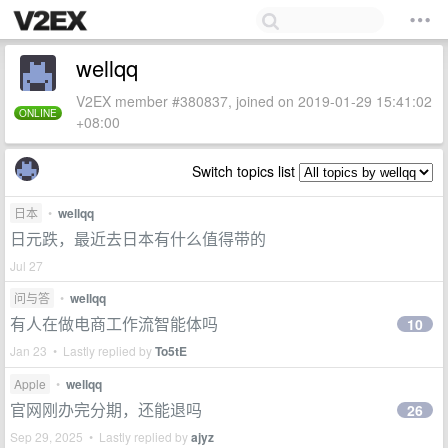
wellqq
V2EX member #380837, joined on 2019-01-29 15:41:02
ONLINE
+08:00
Switch topics list
日本
•
wellqq
日元跌，最近去日本有什么值得带的
Jul 27
问与答
•
wellqq
有人在做电商工作流智能体吗
10
Jan 23 • Lastly replied by
To5tE
Apple
•
wellqq
官网刚办完分期，还能退吗
26
Sep 29, 2025 • Lastly replied by
ajyz