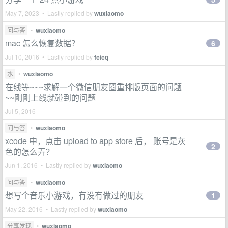
May 7, 2023 • Lastly replied by
wuxiaomo
问与答
•
wuxiaomo
mac 怎么恢复数据？
6
Jul 10, 2016 • Lastly replied by
fcicq
水
•
wuxiaomo
在线等~~~求解一个微信朋友圈重排版页面的问题
~~刚刚上线就碰到的问题
Jul 5, 2016
问与答
•
wuxiaomo
xcode 中，点击 upload to app store 后， 账号是灰
2
色的怎么弄？
Jun 1, 2016 • Lastly replied by
wuxiaomo
问与答
•
wuxiaomo
想写个音乐小游戏，有没有做过的朋友
1
May 22, 2016 • Lastly replied by
wuxiaomo
分享发现
•
wuxiaomo