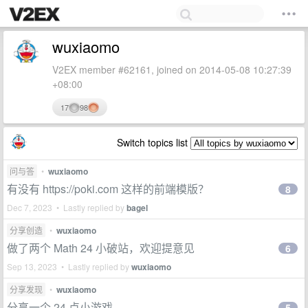
wuxiaomo
V2EX member #62161, joined on 2014-05-08 10:27:39
+08:00
17
98
Switch topics list
问与答
•
wuxiaomo
有没有 https://poki.com 这样的前端模版？
8
Dec 7, 2023 • Lastly replied by
bagel
分享创造
•
wuxiaomo
做了两个 Math 24 小破站，欢迎提意见
6
Sep 13, 2023 • Lastly replied by
wuxiaomo
分享发现
•
wuxiaomo
分享一个 24 点小游戏
5