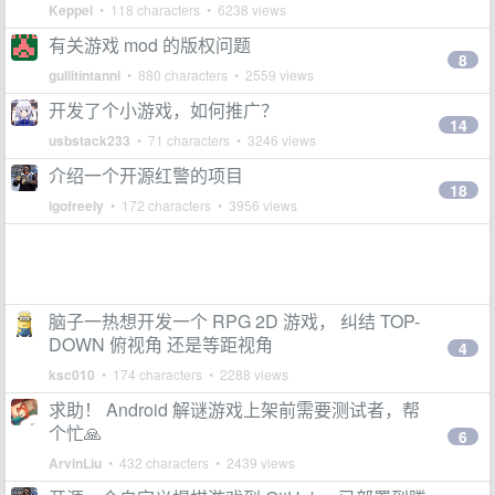
Keppel
• 118 characters • 6238 views
有关游戏 mod 的版权问题
8
gullitintanni
• 880 characters • 2559 views
开发了个小游戏，如何推广？
14
usbstack233
• 71 characters • 3246 views
介绍一个开源红警的项目
18
igofreely
• 172 characters • 3956 views
脑子一热想开发一个 RPG 2D 游戏， 纠结 TOP-
DOWN 俯视角 还是等距视角
4
ksc010
• 174 characters • 2288 views
求助！ Android 解谜游戏上架前需要测试者，帮
个忙🙏
6
ArvinLiu
• 432 characters • 2439 views