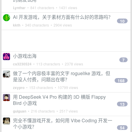
Lynthar
• 841 characters • 1431 views
AI 开发游戏，关于素材方面有什么好的思路吗？
10
kkth
• 340 characters • 2904 views
小游戏出海
7
cs3230524
• 113 characters • 2378 views
做了一个内容极丰富的文字 roguelike 游戏，但
是没人付费，问题出在哪？
168
zxypro
• 153 characters • 10799 views
用 DeepSeek V4 Pro 构建的 3D 横版 Flappy
Bird 小游戏
13
guiguan
• 216 characters • 2517 views
完全不懂游戏开发，如何用 Vibe Coding 开发一
个小游戏？
54