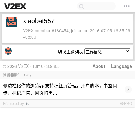
xiaobai557
V2EX member #180454, joined on 2016-07-05 16:35:29
+08:00
切换主题列表
© 2026 V2EX · 13ms · 3.9.8.5
About
·
Language
浏览器插件 - Stay
侧边栏化你的浏览器 支持标签页管理，用户脚本，书签同
›
步，标记广告，网页暗黑…
Promoted by
ris
PRO